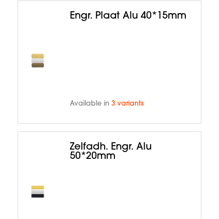
Engr. Plaat Alu 40*15mm
Available in
3 variants
Zelfadh. Engr. Alu
50*20mm