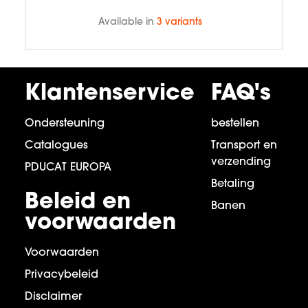
Available in
3 variants
Klantenservice
FAQ's
Ondersteuning
bestellen
Catalogues
Transport en
verzending
PDUCAT EUROPA
Betaling
Beleid en
Banen
voorwaarden
Voorwaarden
Privacybeleid
Disclaimer