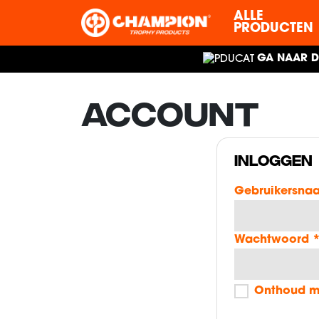
ALLE
PRODUCTEN
GA NAAR D
ACCOUNT
INLOGGEN
Gebruikersna
Wachtwoord
Onthoud m