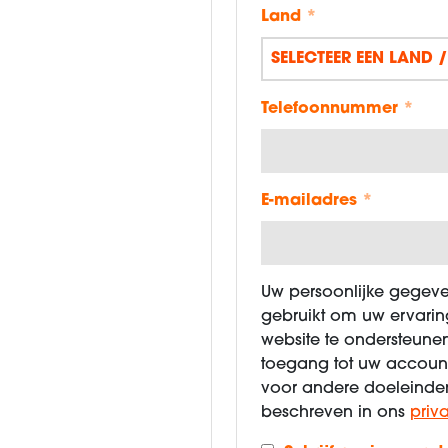
Land
*
Telefoonnummer
*
E-mailadres
*
Uw persoonlijke gegev
gebruikt om uw ervari
website te ondersteune
toegang tot uw account
voor andere doeleinde
beschreven in ons
priv